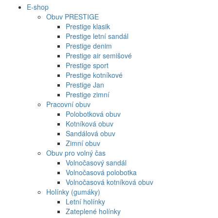
E-shop
Obuv PRESTIGE
Prestige klasik
Prestige letní sandál
Prestige denim
Prestige air semišové
Prestige sport
Prestige kotníkové
Prestige Jan
Prestige zimní
Pracovní obuv
Polobotková obuv
Kotníková obuv
Sandálová obuv
Zimní obuv
Obuv pro volný čas
Volnočasový sandál
Volnočasová polobotka
Volnočasová kotníková obuv
Holínky (gumáky)
Letní holínky
Zateplené holínky