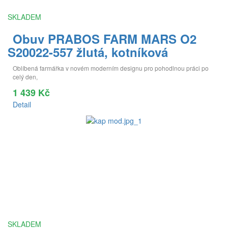
SKLADEM
Obuv PRABOS FARM MARS O2
S20022-557 žlutá, kotníková
Oblíbená farmářka v novém moderním designu pro pohodlnou práci po
celý den,
1 439 Kč
Detail
SKLADEM