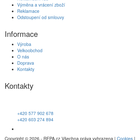
Výměna a vrácení zboží
Reklamace
Odstoupení od smlouvy
Informace
Výroba
Velkoobchod
O nás
Doprava
Kontakty
Kontakty
Lípa 301 ( okr.Zlín )
763 11 Lípa
+420 577 902 678
+420 603 274 894
Copyright © 2026 - REPA.cz Všechna práva vyhrazena |
Cookies
|