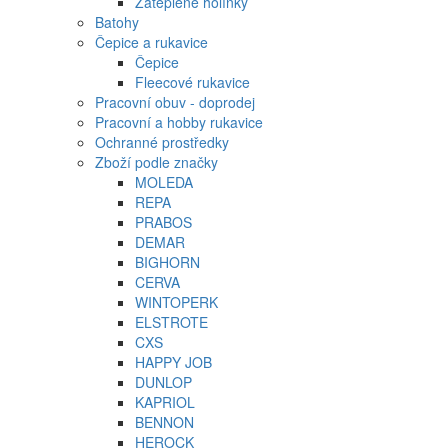
Zateplené holínky
Batohy
Čepice a rukavice
Čepice
Fleecové rukavice
Pracovní obuv - doprodej
Pracovní a hobby rukavice
Ochranné prostředky
Zboží podle značky
MOLEDA
REPA
PRABOS
DEMAR
BIGHORN
CERVA
WINTOPERK
ELSTROTE
CXS
HAPPY JOB
DUNLOP
KAPRIOL
BENNON
HEROCK