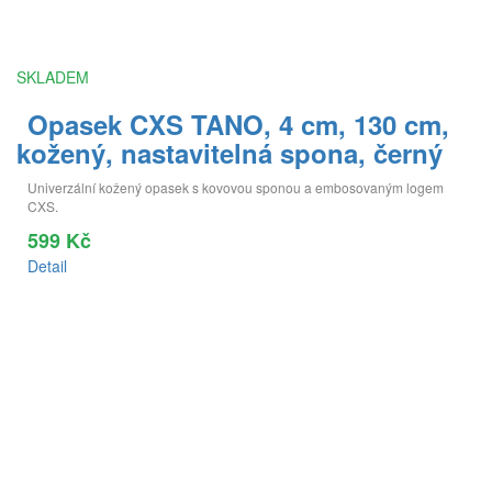
SKLADEM
Opasek CXS TANO, 4 cm, 130 cm,
kožený, nastavitelná spona, černý
Univerzální kožený opasek s kovovou sponou a embosovaným logem
CXS.
599 Kč
Detail