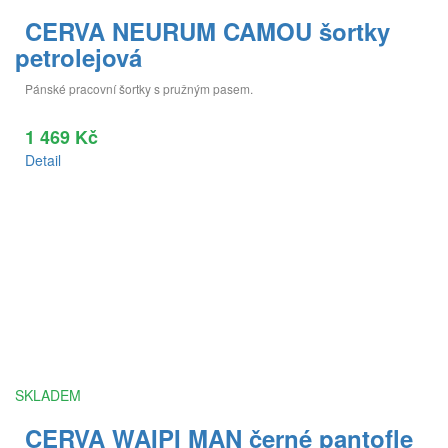
CERVA NEURUM CAMOU šortky
petrolejová
Pánské pracovní šortky s pružným pasem.
1 469 Kč
Detail
SKLADEM
CERVA WAIPI MAN černé pantofle