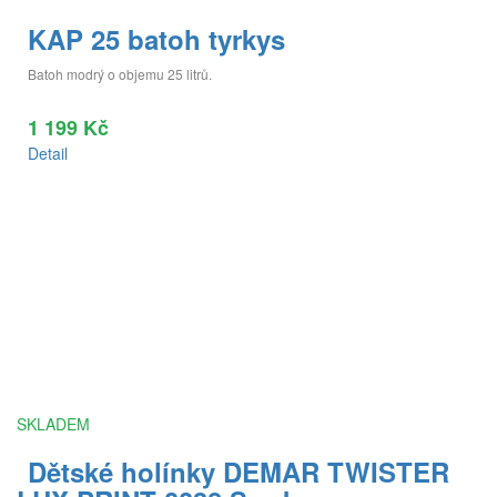
KAP 25 batoh tyrkys
Batoh modrý o objemu 25 litrů.
1 199 Kč
Detail
SKLADEM
Dětské holínky DEMAR TWISTER