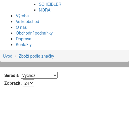
SCHEIBLER
NORA
Výroba
Velkoobchod
O nás
Obchodní podmínky
Doprava
Kontakty
Úvod
Zboží podle značky
Seřadit:
Zobrazit: