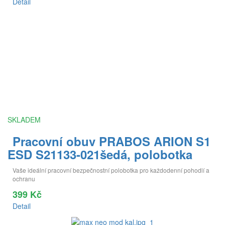
Detail
SKLADEM
Pracovní obuv PRABOS ARION S1
ESD S21133-021šedá, polobotka
Vaše ideální pracovní bezpečnostní polobotka pro každodenní pohodlí a
ochranu
399 Kč
Detail