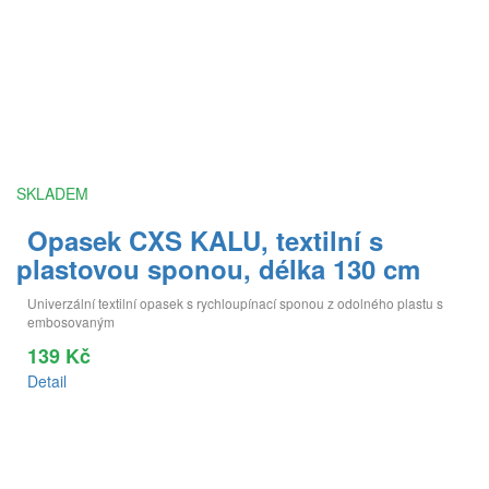
SKLADEM
Opasek CXS KALU, textilní s
plastovou sponou, délka 130 cm
Univerzální textilní opasek s rychloupínací sponou z odolného plastu s
embosovaným
139 Kč
Detail