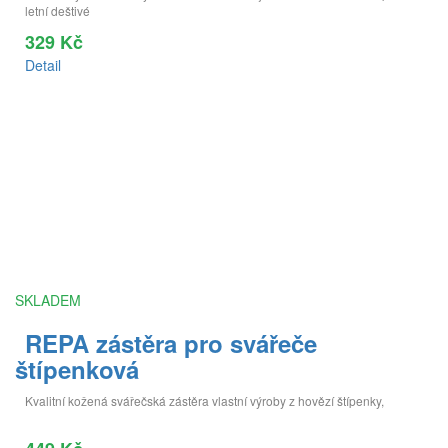
letní deštivé
329 Kč
Detail
SKLADEM
REPA zástěra pro svářeče
štípenková
Kvalitní kožená svářečská zástěra vlastní výroby z hovězí štípenky,