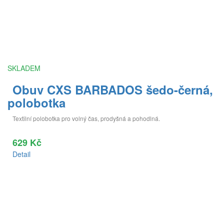
SKLADEM
Obuv CXS BARBADOS šedo-černá,
polobotka
Textilní polobotka pro volný čas, prodyšná a pohodlná.
629 Kč
Detail