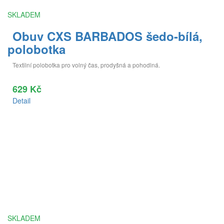
SKLADEM
Obuv CXS BARBADOS šedo-bílá,
polobotka
Textilní polobotka pro volný čas, prodyšná a pohodlná.
629 Kč
Detail
SKLADEM