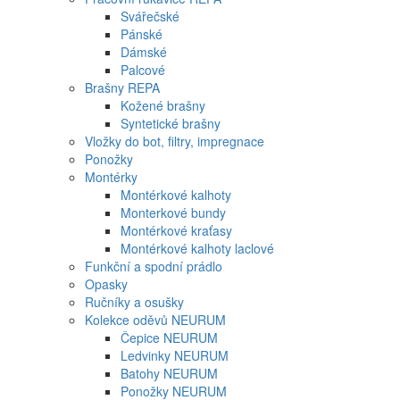
Svářečské
Pánské
Dámské
Palcové
Brašny REPA
Kožené brašny
Syntetické brašny
Vložky do bot, filtry, impregnace
Ponožky
Montérky
Montérkové kalhoty
Monterkové bundy
Montérkové kraťasy
Montérkové kalhoty laclové
Funkční a spodní prádlo
Opasky
Ručníky a osušky
Kolekce oděvů NEURUM
Čepice NEURUM
Ledvinky NEURUM
Batohy NEURUM
Ponožky NEURUM