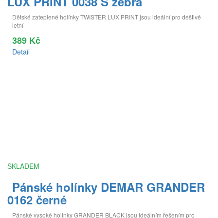
LUX PRINT 0038 S zebra
Dětské zateplené holínky TWISTER LUX PRINT jsou ideální pro deštivé
letní
389 Kč
Detail
SKLADEM
Pánské holínky DEMAR GRANDER
0162 černé
Pánské vysoké holinky GRANDER BLACK jsou ideálním řešením pro