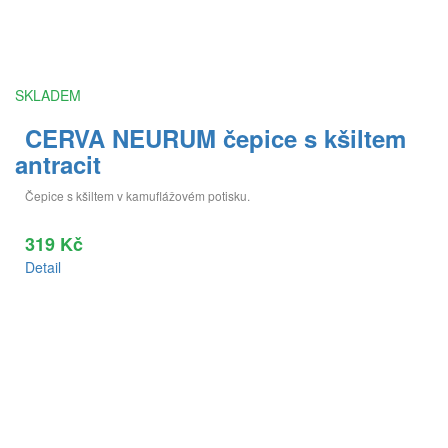
SKLADEM
CERVA NEURUM čepice s kšiltem
antracit
Čepice s kšiltem v kamuflážovém potisku.
319 Kč
Detail