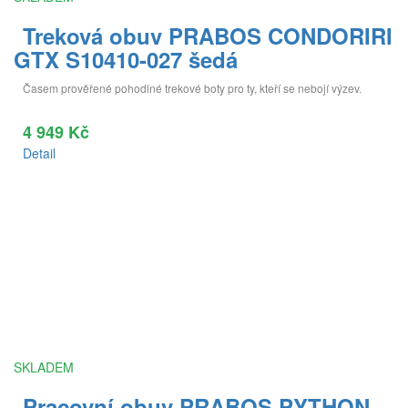
Treková obuv PRABOS CONDORIRI
GTX S10410-027 šedá
Časem prověřené pohodlné trekové boty pro ty, kteří se nebojí výzev.
4 949 Kč
Detail
SKLADEM
Pracovní obuv PRABOS PYTHON