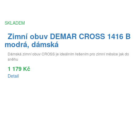
SKLADEM
Zimní obuv DEMAR CROSS 1416 B
modrá, dámská
Dámská zimní obuv CROSS je ideálním řešením pro zimní měsíce jak do
sněhu
1 179 Kč
Detail