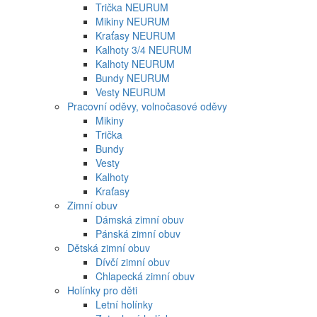
Trička NEURUM
Mikiny NEURUM
Kraťasy NEURUM
Kalhoty 3/4 NEURUM
Kalhoty NEURUM
Bundy NEURUM
Vesty NEURUM
Pracovní oděvy, volnočasové oděvy
Mikiny
Trička
Bundy
Vesty
Kalhoty
Kraťasy
Zimní obuv
Dámská zimní obuv
Pánská zimní obuv
Dětská zimní obuv
Dívčí zimní obuv
Chlapecká zimní obuv
Holínky pro děti
Letní holínky