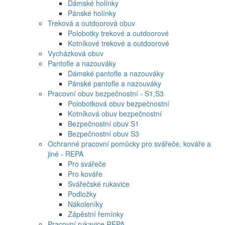
Dámské holínky
Pánské holínky
Treková a outdoorová obuv
Polobotky trekové a outdoorové
Kotníkové trekové a outdoorové
Vycházková obuv
Pantofle a nazouváky
Dámské pantofle a nazouváky
Pánské pantofle a nazouváky
Pracovní obuv bezpečnostní - S1,S3
Polobotková obuv bezpečnostní
Kotníková obuv bezpečnostní
Bezpečnostní obuv S1
Bezpečnostní obuv S3
Ochranné pracovní pomůcky pro svářeče, kováře a
jiné - REPA
Pro svářeče
Pro kováře
Svářečské rukavice
Podložky
Nákoleníky
Zápěstní řemínky
Pracovní rukavice REPA