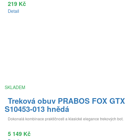
219 Kč
Detail
SKLADEM
Treková obuv PRABOS FOX GTX
S10453-013 hnědá
Dokonalá kombinace praktičnosti a klasické elegance trekových bot.
5 149 Kč