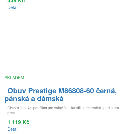
449 Kč
Detail
SKLADEM
Obuv Prestige M86808-60 černá,
pánská a dámská
Obuv s širokým použitím pro volný čas, turistiku, rekreační sport a pro
práci.
1 119 Kč
Detail