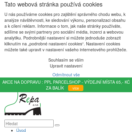
Tato webová stránka používá cookies
U nás používáme cookies pro zajištění správného chodu webu, k
analýze návštěvnosti, ke sledování výkonu, personalizaci obsahu
a k cílení reklam. Informace o tom, jak naše stránky používáte,
sdílíme se svými partnery pro sociální média, inzerci a webovou
analytiku. Podrobnější nastavení si můžete jednoduše zobrazit
kliknutím na „podrobné nastavení cookies“. Nastavení cookies
můžete také upravit v nastavení vašeho internetového prohlížeče.
Souhlasím se vším
Upravit nastavení
Odmítnout vše
AKCE NA DOPRAVU : PPL PARCELSHOP - VÝDEJNÍ MÍSTA 65,- KČ
ZA BALÍK
více
Úvod