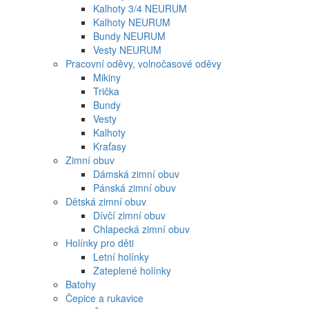
Kalhoty 3/4 NEURUM
Kalhoty NEURUM
Bundy NEURUM
Vesty NEURUM
Pracovní oděvy, volnočasové oděvy
Mikiny
Trička
Bundy
Vesty
Kalhoty
Kraťasy
Zimní obuv
Dámská zimní obuv
Pánská zimní obuv
Dětská zimní obuv
Dívčí zimní obuv
Chlapecká zimní obuv
Holínky pro děti
Letní holínky
Zateplené holínky
Batohy
Čepice a rukavice