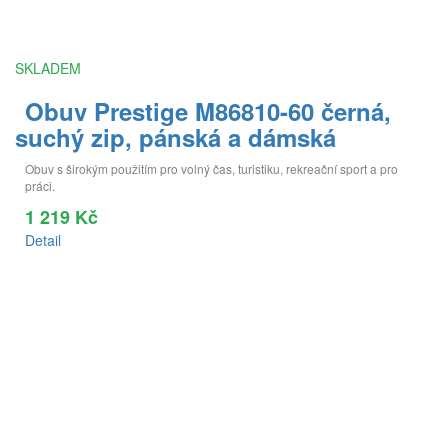
SKLADEM
Obuv Prestige M86810-60 černá,
suchý zip, pánská a dámská
Obuv s širokým použitím pro volný čas, turistiku, rekreační sport a pro
práci.
1 219 Kč
Detail