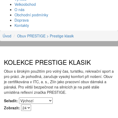
Velkoobchod
O nás
Obchodní podmínky
Doprava
Kontakty
Úvod
Obuv PRESTIGE
> Prestige klasik
KOLEKCE PRESTIGE KLASIK
Obuv s širokým použitím pro volný čas, turistiku, rekreační sport a
pro práci. Je pohodlná, zaručuje vysoký komfort při nošení. Obuv
je certifikována v ITC, a. s., Zlín jako pracovní obuv dámská a
pánská. Pro větší bezpečnost na silnicích je na patě stále
umístěna reflexní značka PRESTIGE.
Seřadit:
Zobrazit: