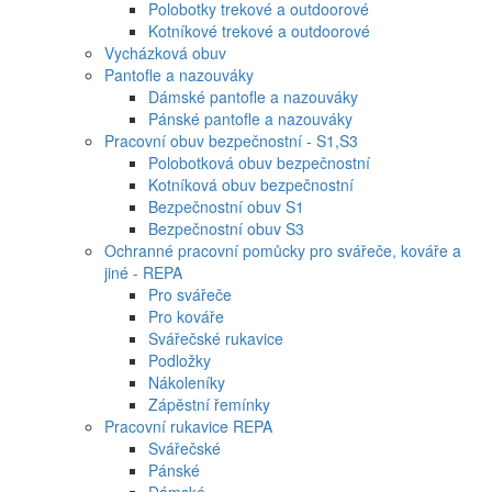
Polobotky trekové a outdoorové
Kotníkové trekové a outdoorové
Vycházková obuv
Pantofle a nazouváky
Dámské pantofle a nazouváky
Pánské pantofle a nazouváky
Pracovní obuv bezpečnostní - S1,S3
Polobotková obuv bezpečnostní
Kotníková obuv bezpečnostní
Bezpečnostní obuv S1
Bezpečnostní obuv S3
Ochranné pracovní pomůcky pro svářeče, kováře a
jiné - REPA
Pro svářeče
Pro kováře
Svářečské rukavice
Podložky
Nákoleníky
Zápěstní řemínky
Pracovní rukavice REPA
Svářečské
Pánské