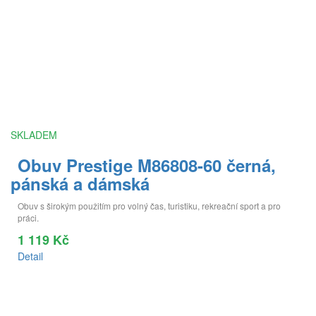
SKLADEM
Obuv Prestige M86808-60 černá,
pánská a dámská
Obuv s širokým použitím pro volný čas, turistiku, rekreační sport a pro
práci.
1 119 Kč
Detail