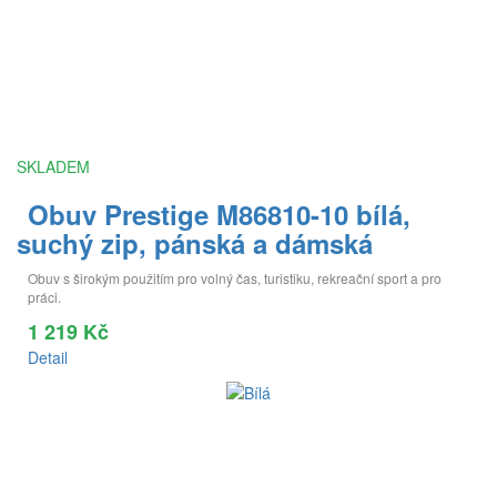
SKLADEM
Obuv Prestige M86810-10 bílá,
suchý zip, pánská a dámská
Obuv s širokým použitím pro volný čas, turistiku, rekreační sport a pro
práci.
1 219 Kč
Detail