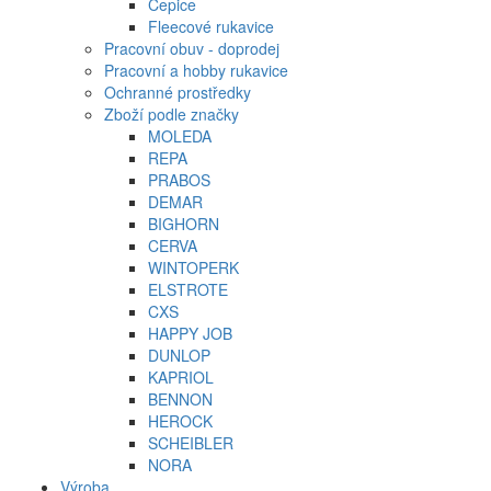
Čepice
Fleecové rukavice
Pracovní obuv - doprodej
Pracovní a hobby rukavice
Ochranné prostředky
Zboží podle značky
MOLEDA
REPA
PRABOS
DEMAR
BIGHORN
CERVA
WINTOPERK
ELSTROTE
CXS
HAPPY JOB
DUNLOP
KAPRIOL
BENNON
HEROCK
SCHEIBLER
NORA
Výroba