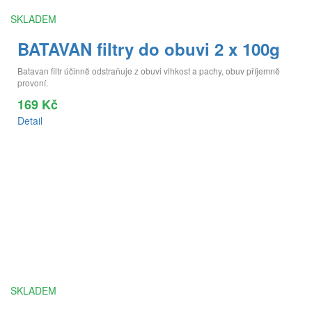
SKLADEM
BATAVAN filtry do obuvi 2 x 100g
Batavan filtr účinně odstraňuje z obuvi vlhkost a pachy, obuv příjemně
provoní.
169 Kč
Detail
SKLADEM