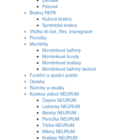
Dámské
Palcové
Brašny REPA
Kožené brašny
Syntetické brašny
Vložky do bot, filtry, impregnace
Ponožky
Montérky
Montérkové kalhoty
Monterkové bundy
Montérkové kraťasy
Montérkové kalhoty laclové
Funkční a spodní prádlo
Opasky
Ručníky a osušky
Kolekce oděvů NEURUM
Čepice NEURUM
Ledvinky NEURUM
Batohy NEURUM
Ponožky NEURUM
Trička NEURUM
Mikiny NEURUM
Kraťasy NEURUM