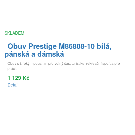
SKLADEM
Obuv Prestige M86808-10 bílá,
pánská a dámská
Obuv s širokým použitím pro volný čas, turistiku, rekreační sport a pro
práci.
1 129 Kč
Detail