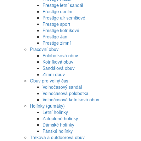
Prestige letní sandál
Prestige denim
Prestige air semišové
Prestige sport
Prestige kotníkové
Prestige Jan
Prestige zimní
Pracovní obuv
Polobotková obuv
Kotníková obuv
Sandálová obuv
Zimní obuv
Obuv pro volný čas
Volnočasový sandál
Volnočasová polobotka
Volnočasová kotníková obuv
Holínky (gumáky)
Letní holínky
Zateplené holínky
Dámské holínky
Pánské holínky
Treková a outdoorová obuv