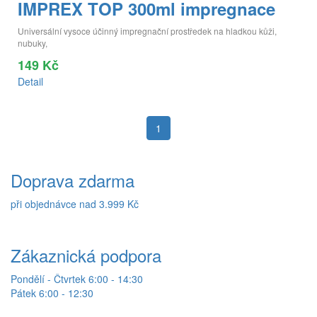
IMPREX TOP 300ml impregnace
Universální vysoce účinný impregnační prostředek na hladkou kůži,
nubuky,
149 Kč
Detail
1
Doprava zdarma
při objednávce nad 3.999 Kč
Zákaznická podpora
Pondělí - Čtvrtek 6:00 - 14:30
Pátek 6:00 - 12:30