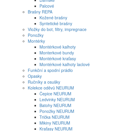
Dámské
Palcové
Brašny REPA
Kožené brašny
Syntetické brašny
Vložky do bot, filtry, impregnace
Ponožky
Montérky
Montérkové kalhoty
Monterkové bundy
Montérkové kraťasy
Montérkové kalhoty laclové
Funkční a spodní prádlo
Opasky
Ručníky a osušky
Kolekce oděvů NEURUM
Čepice NEURUM
Ledvinky NEURUM
Batohy NEURUM
Ponožky NEURUM
Trička NEURUM
Mikiny NEURUM
Kraťasy NEURUM