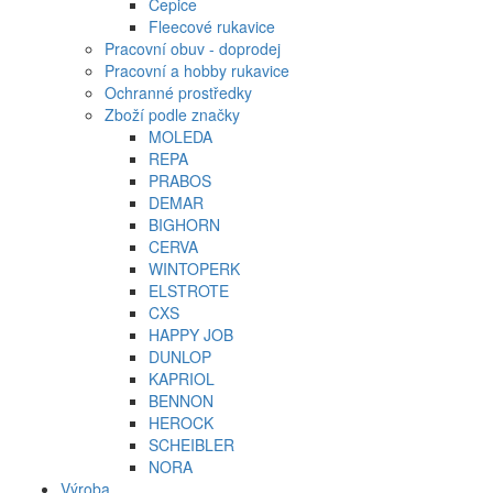
Čepice
Fleecové rukavice
Pracovní obuv - doprodej
Pracovní a hobby rukavice
Ochranné prostředky
Zboží podle značky
MOLEDA
REPA
PRABOS
DEMAR
BIGHORN
CERVA
WINTOPERK
ELSTROTE
CXS
HAPPY JOB
DUNLOP
KAPRIOL
BENNON
HEROCK
SCHEIBLER
NORA
Výroba