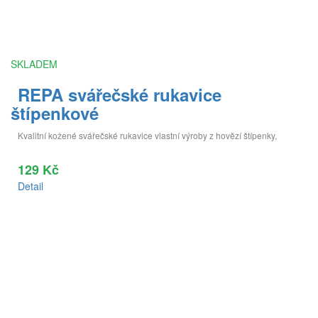
SKLADEM
REPA svářečské rukavice
štípenkové
Kvalitní kožené svářečské rukavice vlastní výroby z hovězí štípenky,
129 Kč
Detail