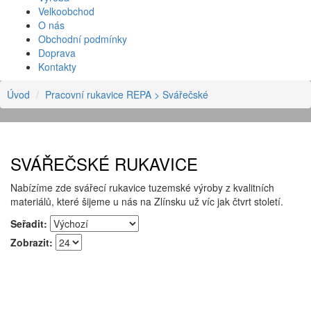
Velkoobchod
O nás
Obchodní podmínky
Doprava
Kontakty
Úvod
Pracovní rukavice REPA
> Svářečské
SVÁŘEČSKÉ RUKAVICE
Nabízíme zde svářecí rukavice tuzemské výroby z kvalitních
materiálů, které šijeme u nás na Zlínsku už víc jak čtvrt století.
Seřadit:
Zobrazit: