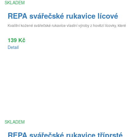
SKLADEM
REPA svářečské rukavice lícové
Kvalitní kožené svářečské rukavice vlastní výroby z hovězí lícovky, které
139 Kč
Detail
SKLADEM
REPA svářečské rukavice tříprsté