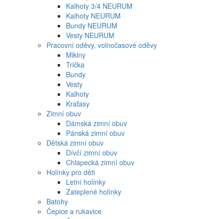
Kalhoty 3/4 NEURUM
Kalhoty NEURUM
Bundy NEURUM
Vesty NEURUM
Pracovní oděvy, volnočasové oděvy
Mikiny
Trička
Bundy
Vesty
Kalhoty
Kraťasy
Zimní obuv
Dámská zimní obuv
Pánská zimní obuv
Dětská zimní obuv
Dívčí zimní obuv
Chlapecká zimní obuv
Holínky pro děti
Letní holínky
Zateplené holínky
Batohy
Čepice a rukavice