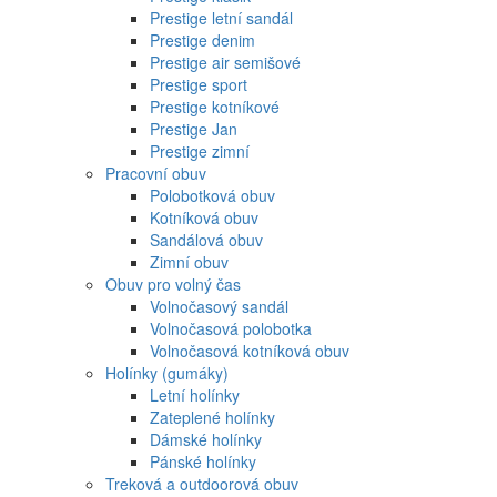
Prestige letní sandál
Prestige denim
Prestige air semišové
Prestige sport
Prestige kotníkové
Prestige Jan
Prestige zimní
Pracovní obuv
Polobotková obuv
Kotníková obuv
Sandálová obuv
Zimní obuv
Obuv pro volný čas
Volnočasový sandál
Volnočasová polobotka
Volnočasová kotníková obuv
Holínky (gumáky)
Letní holínky
Zateplené holínky
Dámské holínky
Pánské holínky
Treková a outdoorová obuv