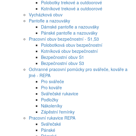
Polobotky trekové a outdoorové
Kotníkové trekové a outdoorové
Vycházková obuv
Pantofle a nazouváky
Dámské pantofle a nazouváky
Pánské pantofle a nazouváky
Pracovní obuv bezpečnostní - S1,S3
Polobotková obuv bezpečnostní
Kotníková obuv bezpečnostní
Bezpečnostní obuv S1
Bezpečnostní obuv S3
Ochranné pracovní pomůcky pro svářeče, kováře a
jiné - REPA
Pro svářeče
Pro kováře
Svářečské rukavice
Podložky
Nákoleníky
Zápěstní řemínky
Pracovní rukavice REPA
Svářečské
Pánské