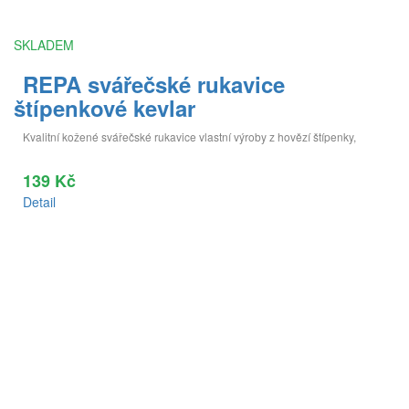
SKLADEM
REPA svářečské rukavice
štípenkové kevlar
Kvalitní kožené svářečské rukavice vlastní výroby z hovězí štípenky,
139 Kč
Detail