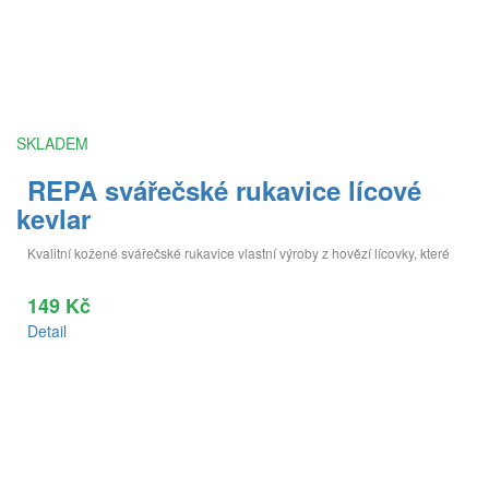
SKLADEM
REPA svářečské rukavice lícové
kevlar
Kvalitní kožené svářečské rukavice vlastní výroby z hovězí lícovky, které
149 Kč
Detail