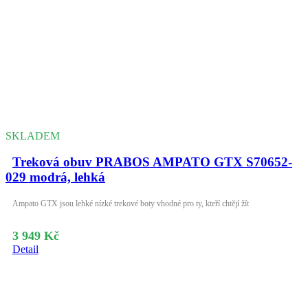
SKLADEM
Treková obuv PRABOS AMPATO GTX S70652-
029 modrá, lehká
Ampato GTX jsou lehké nízké trekové boty vhodné pro ty, kteří chtějí žít
3 949 Kč
Detail