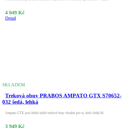
4 049 Kč
Detail
SKLADEM
Treková obuv PRABOS AMPATO GTX S70652-
032 šedá, lehká
Ampato GTX jsou lehké nízké trekové boty vhodné pro ty, kteří chtějí žít
3 949 Kč