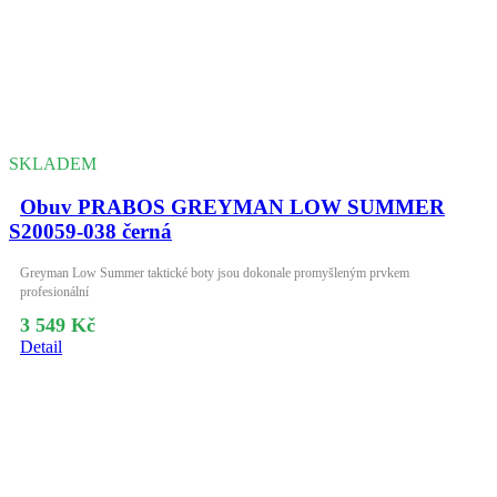
SKLADEM
Obuv PRABOS GREYMAN LOW SUMMER
S20059-038 černá
Greyman Low Summer taktické boty jsou dokonale promyšleným prvkem
profesionální
3 549 Kč
Detail