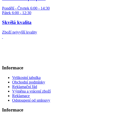
Pondělí - Čtvrtek 6:00 - 14:30
Pátek 6:00 - 12:30
Skvělá kvalita
Zboží nejvyšší kvality
Informace
Velikostní tabulka
Obchodní podmínky
Reklamační řád
Výměna a vrácení zboží
Reklamace
Odstoupení od smlouvy
Informace