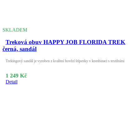
SKLADEM
Treková obuv HAPPY JOB FLORIDA TREK
černá, sandál
Trekingový sandál je vyroben z kvalitní hovězí štípenky v kombinaci s textilními
1 249 Kč
Detail