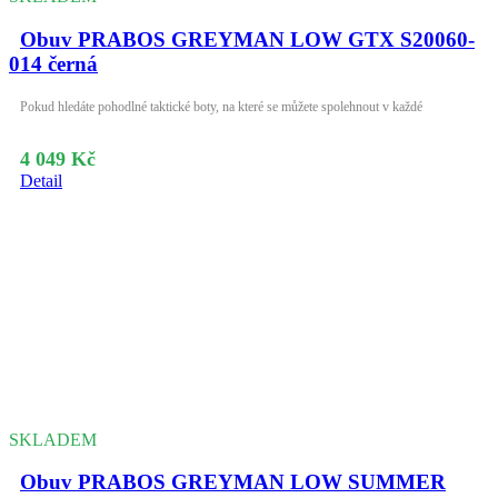
Obuv PRABOS GREYMAN LOW GTX S20060-
014 černá
Pokud hledáte pohodlné taktické boty, na které se můžete spolehnout v každé
4 049 Kč
Detail
SKLADEM
Obuv PRABOS GREYMAN LOW SUMMER