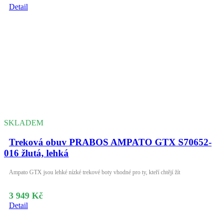
Detail
SKLADEM
Treková obuv PRABOS AMPATO GTX S70652-
016 žlutá, lehká
Ampato GTX jsou lehké nízké trekové boty vhodné pro ty, kteří chtějí žít
3 949 Kč
Detail