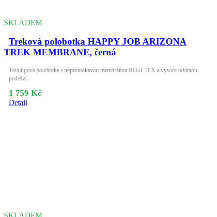
SKLADEM
Treková polobotka HAPPY JOB ARIZONA
TREK MEMBRANE, černá
Trekingová polobotka s nepromokavou membránou REGI-TEX a vysoce odolnou
podešví
1 759 Kč
Detail
SKLADEM