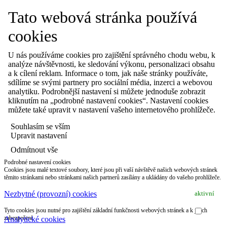
Tato webová stránka používá
cookies
U nás používáme cookies pro zajištění správného chodu webu, k
analýze návštěvnosti, ke sledování výkonu, personalizaci obsahu
a k cílení reklam. Informace o tom, jak naše stránky používáte,
sdílíme se svými partnery pro sociální média, inzerci a webovou
analytiku. Podrobnější nastavení si můžete jednoduše zobrazit
kliknutím na „podrobné nastavení cookies“. Nastavení cookies
můžete také upravit v nastavení vašeho internetového prohlížeče.
Souhlasím se vším
Upravit nastavení
Odmítnout vše
Podrobné nastavení cookies
Cookies jsou malé textové soubory, které jsou při vaší návštěvě našich webových stránek
těmito stránkami nebo stránkami našich partnerů zasílány a ukládány do vašeho prohlížeče.
Nezbytné (provozní) cookies
aktivní
Tyto cookies jsou nutné pro zajištění základní funkčnosti webových stránek a k jejich
zabezpečení.
Analytické cookies