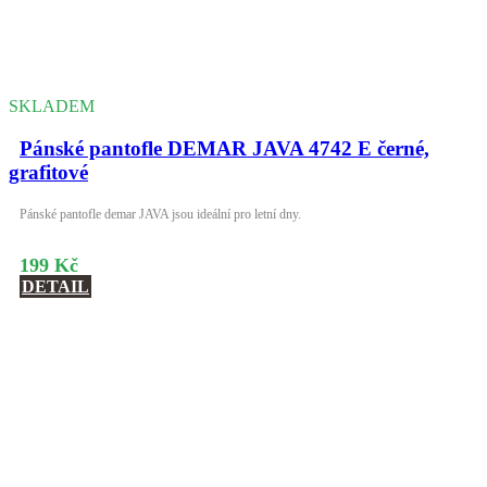
SKLADEM
Pánské pantofle DEMAR JAVA 4742 E černé,
grafitové
Pánské pantofle demar JAVA jsou ideální pro letní dny.
199 Kč
DETAIL