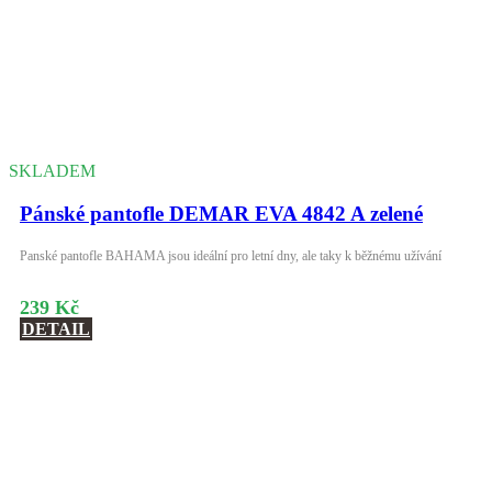
SKLADEM
Pánské pantofle DEMAR EVA 4842 A zelené
Panské pantofle BAHAMA jsou ideální pro letní dny, ale taky k běžnému užívání
239 Kč
DETAIL