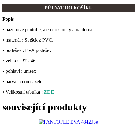
PŘIDAT DO KOŠÍKU
Popis
• bazénové pantofle, ale i do sprchy a na doma.
• materiál : Svršek z PVC,
• podešev : EVA podešev
• velikost 37 - 46
• pohlaví : unisex
• barva : černo - zelená
• Velikostní tabulka :
ZDE
související produkty