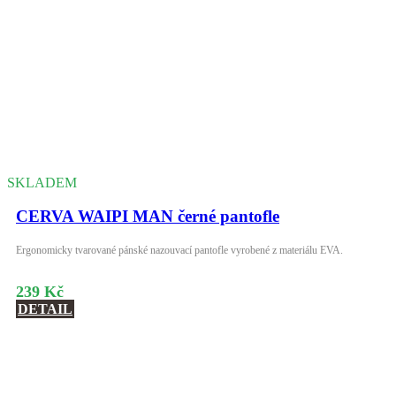
SKLADEM
CERVA WAIPI MAN černé pantofle
Ergonomicky tvarované pánské nazouvací pantofle vyrobené z materiálu EVA.
239 Kč
DETAIL