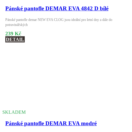
Pánské pantofle DEMAR EVA 4842 D bílé
Pánské pantofle demar NEW EVA CLOG jsou ideální pro letní dny a dále do
potravinářských
239 Kč
DETAIL
SKLADEM
Pánské pantofle DEMAR EVA modré