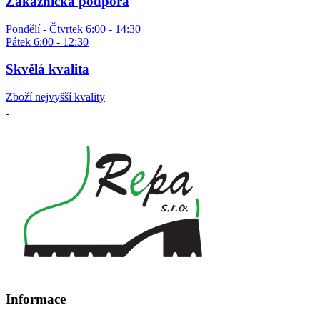
Zákaznická podpora
Pondělí - Čtvrtek 6:00 - 14:30
Pátek 6:00 - 12:30
Skvělá kvalita
Zboží nejvyšší kvality
Informace