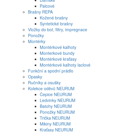
Dámské
Palcové
Brašny REPA
Kožené brašny
Syntetické brašny
Vložky do bot, filtry, impregnace
Ponožky
Montérky
Montérkové kalhoty
Monterkové bundy
Montérkové kraťasy
Montérkové kalhoty laclové
Funkční a spodní prádlo
Opasky
Ručníky a osušky
Kolekce oděvů NEURUM
Čepice NEURUM
Ledvinky NEURUM
Batohy NEURUM
Ponožky NEURUM
Trička NEURUM
Mikiny NEURUM
Kraťasy NEURUM