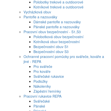
Polobotky trekové a outdoorové
Kotníkové trekové a outdoorové
Vycházková obuv
Pantofle a nazouváky
Dámské pantofle a nazouváky
Pánské pantofle a nazouváky
Pracovní obuv bezpečnostní - S1,S3
Polobotková obuv bezpečnostní
Kotníková obuv bezpečnostní
Bezpečnostní obuv S1
Bezpečnostní obuv S3
Ochranné pracovní pomůcky pro svářeče, kováře a
jiné - REPA
Pro svářeče
Pro kováře
Svářečské rukavice
Podložky
Nákoleníky
Zápěstní řemínky
Pracovní rukavice REPA
Svářečské
Pánské