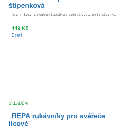
štípenková
Kvalitní kožená svářečská zástěra vlastní výroby z hovězí štípenky,
449 Kč
Detail
SKLADEM
REPA rukávníky pro svářeče
lícové