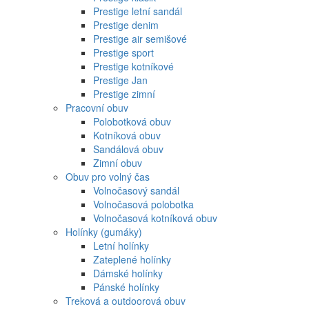
Prestige letní sandál
Prestige denim
Prestige air semišové
Prestige sport
Prestige kotníkové
Prestige Jan
Prestige zimní
Pracovní obuv
Polobotková obuv
Kotníková obuv
Sandálová obuv
Zimní obuv
Obuv pro volný čas
Volnočasový sandál
Volnočasová polobotka
Volnočasová kotníková obuv
Holínky (gumáky)
Letní holínky
Zateplené holínky
Dámské holínky
Pánské holínky
Treková a outdoorová obuv