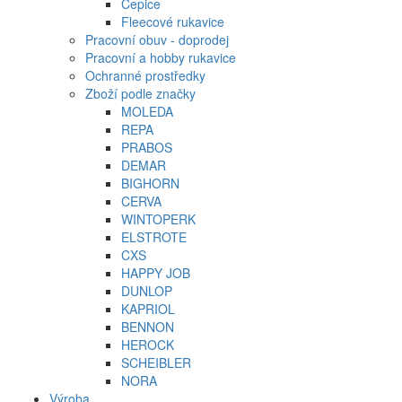
Čepice
Fleecové rukavice
Pracovní obuv - doprodej
Pracovní a hobby rukavice
Ochranné prostředky
Zboží podle značky
MOLEDA
REPA
PRABOS
DEMAR
BIGHORN
CERVA
WINTOPERK
ELSTROTE
CXS
HAPPY JOB
DUNLOP
KAPRIOL
BENNON
HEROCK
SCHEIBLER
NORA
Výroba