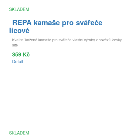
SKLADEM
REPA kamaše pro svářeče
lícové
Kvalitní kožené kamaše pro svářeče vlastní výroby z hovězí lícovky
šité
359 Kč
Detail
SKLADEM