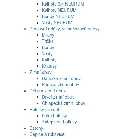
Kalhoty 3/4 NEURUM
Kalhoty NEURUM
Bundy NEURUM
Vesty NEURUM
Pracovní oděvy, volnočasové oděvy
Mikiny
Trička
Bundy
Vesty
Kalhoty
Kraťasy
Zimní obuv
Dámská zimní obuv
Pánská zimní obuv
Dětská zimní obuv
Dívčí zimní obuv
Chlapecká zimní obuv
Holínky pro děti
Letní holínky
Zateplené holínky
Batohy
Čepice a rukavice