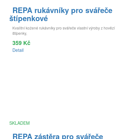
REPA rukávníky pro svářeče
štípenkové
Kvalitní kožené rukávníky pro svářeče vlastní výroby z hovězí
štípenky,
359 Kč
Detail
SKLADEM
REPA zástěra pro svářeče