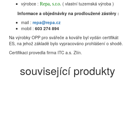
výrobce :
( vlastní tuzemská výroba )
Repa, s.r.o.
Informace a objednávky na prodloužené zástěry :
mail :
repa@repa.cz
mobil :
603 274 894
Na výrobky OPP pro svářeče a kováře byl vydán certifikát
ES, na jehož základě bylo vypracováno prohlášení o shodě.
Certifikaci provedla firma ITC a.s. Zlín.
související produkty