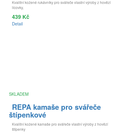
Kvalitní kožené rukávníky pro svářeče vlastní výroby z hovězí
lícovky,
439 Kč
Detail
SKLADEM
REPA kamaše pro svářeče
štípenkové
Kvalitní kožené kamaše pro svářeče vlastní výroby z hovězí
štípenky