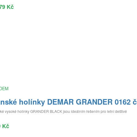
79 Kč
DEM
nské holínky DEMAR GRANDER 0162 č
ké vysoké holinky GRANDER BLACK jsou ideálním řešením pro letní deštivé
9 Kč