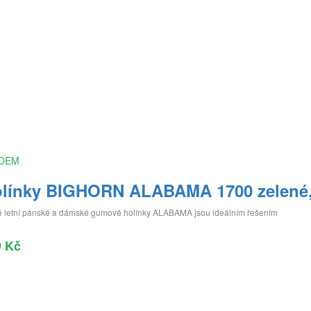
DEM
línky BIGHORN ALABAMA 1700 zelené,
é letní pánské a dámské gumové holínky ALABAMA jsou ideálním řešením
9 Kč