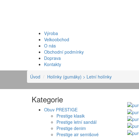
Výroba
Velkoobchod
O nás
Obchodní podmínky
Doprava
Kontakty
Úvod
Holínky (gumáky)
> Letní holínky
Kategorie
Obuv PRESTIGE
Prestige klasik
Prestige letní sandál
Prestige denim
Prestige air semišové