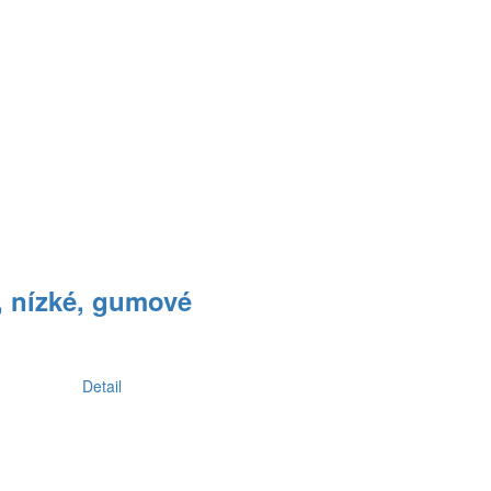
 nízké, gumové
Detail