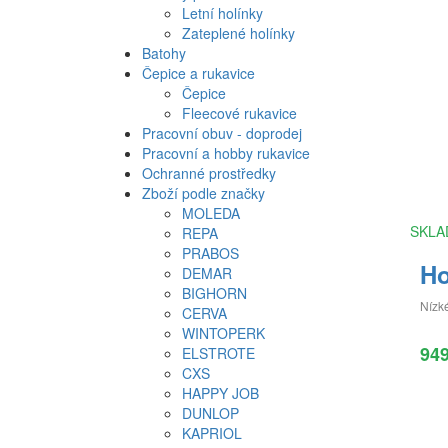
Letní holínky
Zateplené holínky
Batohy
Čepice a rukavice
Čepice
Fleecové rukavice
Pracovní obuv - doprodej
Pracovní a hobby rukavice
Ochranné prostředky
Zboží podle značky
MOLEDA
SKLA
REPA
PRABOS
Ho
DEMAR
BIGHORN
Nízk
CERVA
WINTOPERK
94
ELSTROTE
CXS
HAPPY JOB
DUNLOP
KAPRIOL