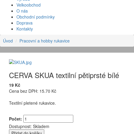
Velkoobchod
O nás
Obchodní podmínky
Doprava
Kontakty
Úvod
Pracovní a hobby rukavice
CERVA SKUA textilní pětiprsté bílé
19 Kč
Cena bez DPH: 15.70 Kč
Textilní pletené rukavice.
Počet:
Dostupnost:
Skladem
Přidat do košíku