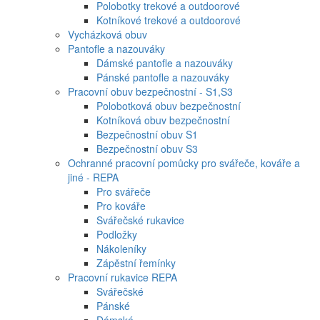
Polobotky trekové a outdoorové
Kotníkové trekové a outdoorové
Vycházková obuv
Pantofle a nazouváky
Dámské pantofle a nazouváky
Pánské pantofle a nazouváky
Pracovní obuv bezpečnostní - S1,S3
Polobotková obuv bezpečnostní
Kotníková obuv bezpečnostní
Bezpečnostní obuv S1
Bezpečnostní obuv S3
Ochranné pracovní pomůcky pro svářeče, kováře a
jiné - REPA
Pro svářeče
Pro kováře
Svářečské rukavice
Podložky
Nákoleníky
Zápěstní řemínky
Pracovní rukavice REPA
Svářečské
Pánské