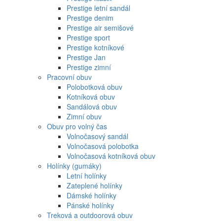
Prestige letní sandál
Prestige denim
Prestige air semišové
Prestige sport
Prestige kotníkové
Prestige Jan
Prestige zimní
Pracovní obuv
Polobotková obuv
Kotníková obuv
Sandálová obuv
Zimní obuv
Obuv pro volný čas
Volnočasový sandál
Volnočasová polobotka
Volnočasová kotníková obuv
Holínky (gumáky)
Letní holínky
Zateplené holínky
Dámské holínky
Pánské holínky
Treková a outdoorová obuv