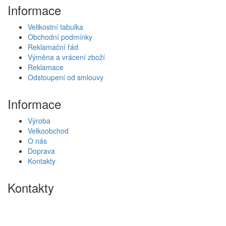
Informace
Velikostní tabulka
Obchodní podmínky
Reklamační řád
Výměna a vrácení zboží
Reklamace
Odstoupení od smlouvy
Informace
Výroba
Velkoobchod
O nás
Doprava
Kontakty
Kontakty
Lípa 301 ( okr.Zlín )
763 11 Lípa