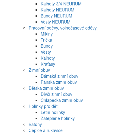
Kalhoty 3/4 NEURUM
Kalhoty NEURUM
Bundy NEURUM
Vesty NEURUM
Pracovní oděvy, volnočasové oděvy
Mikiny
Trička
Bundy
Vesty
Kalhoty
Kraťasy
Zimní obuv
Dámská zimní obuv
Pánská zimní obuv
Dětská zimní obuv
Dívčí zimní obuv
Chlapecká zimní obuv
Holínky pro děti
Letní holínky
Zateplené holínky
Batohy
Čepice a rukavice