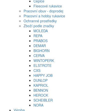
Čepice
Fleecové rukavice
Pracovní obuv - doprodej
Pracovní a hobby rukavice
Ochranné prostředky
Zboží podle značky
MOLEDA
REPA
PRABOS
DEMAR
BIGHORN
CERVA
WINTOPERK
ELSTROTE
CXS
HAPPY JOB
DUNLOP
KAPRIOL
BENNON
HEROCK
SCHEIBLER
NORA
Výroba