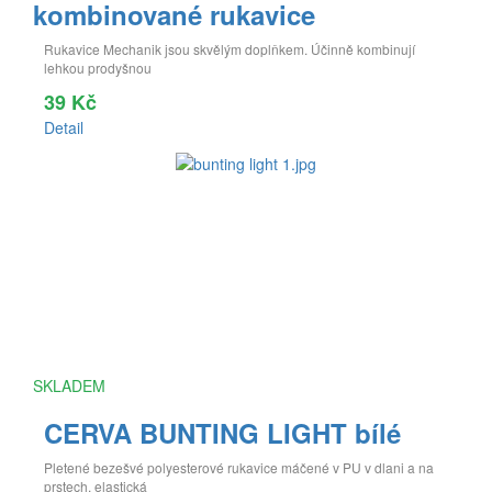
kombinované rukavice
Rukavice Mechanik jsou skvělým doplňkem. Účinně kombinují
lehkou prodyšnou
39 Kč
Detail
SKLADEM
CERVA BUNTING LIGHT bílé
Pletené bezešvé polyesterové rukavice máčené v PU v dlani a na
prstech, elastická