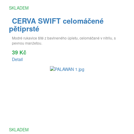
SKLADEM
CERVA SWIFT celomáčené
pětiprsté
Modré rukavice šité z bavlneného úpletu, celomáčané v nitrilu, s
pevnou manžetou.
39 Kč
Detail
SKLADEM