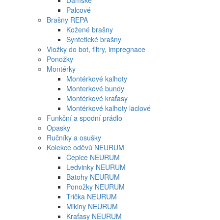
Dámské
Palcové
Brašny REPA
Kožené brašny
Syntetické brašny
Vložky do bot, filtry, impregnace
Ponožky
Montérky
Montérkové kalhoty
Monterkové bundy
Montérkové kraťasy
Montérkové kalhoty laclové
Funkční a spodní prádlo
Opasky
Ručníky a osušky
Kolekce oděvů NEURUM
Čepice NEURUM
Ledvinky NEURUM
Batohy NEURUM
Ponožky NEURUM
Trička NEURUM
Mikiny NEURUM
Kraťasy NEURUM