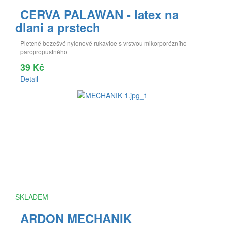
CERVA PALAWAN - latex na
dlani a prstech
Pletené bezešvé nylonové rukavice s vrstvou mikorporézního
paropropustného
39 Kč
Detail
SKLADEM
ARDON MECHANIK