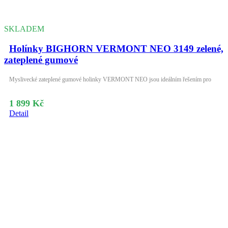
SKLADEM
Holínky BIGHORN VERMONT NEO 3149 zelené,
zateplené gumové
Myslivecké zateplené gumové holinky VERMONT NEO jsou ideálním řešením pro
1 899 Kč
Detail