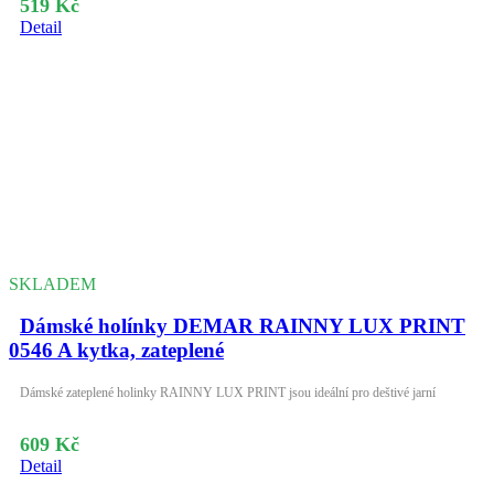
519 Kč
Detail
SKLADEM
Dámské holínky DEMAR RAINNY LUX PRINT
0546 A kytka, zateplené
Dámské zateplené holinky RAINNY LUX PRINT jsou ideální pro deštivé jarní
609 Kč
Detail