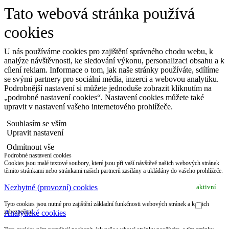
Tato webová stránka používá
cookies
U nás používáme cookies pro zajištění správného chodu webu, k
analýze návštěvnosti, ke sledování výkonu, personalizaci obsahu a k
cílení reklam. Informace o tom, jak naše stránky používáte, sdílíme
se svými partnery pro sociální média, inzerci a webovou analytiku.
Podrobnější nastavení si můžete jednoduše zobrazit kliknutím na
„podrobné nastavení cookies“. Nastavení cookies můžete také
upravit v nastavení vašeho internetového prohlížeče.
Souhlasím se vším
Upravit nastavení
Odmítnout vše
Podrobné nastavení cookies
Cookies jsou malé textové soubory, které jsou při vaší návštěvě našich webových stránek
těmito stránkami nebo stránkami našich partnerů zasílány a ukládány do vašeho prohlížeče.
Nezbytné (provozní) cookies
aktivní
Tyto cookies jsou nutné pro zajištění základní funkčnosti webových stránek a k jejich
zabezpečení.
Analytické cookies