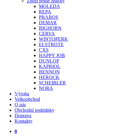
Zboží podle značky
MOLEDA
REPA
PRABOS
DEMAR
BIGHORN
CERVA
WINTOPERK
ELSTROTE
CXS
HAPPY JOB
DUNLOP
KAPRIOL
BENNON
HEROCK
SCHEIBLER
NORA
Výroba
Velkoobchod
O nás
Obchodní podmínky
Doprava
Kontakty
0