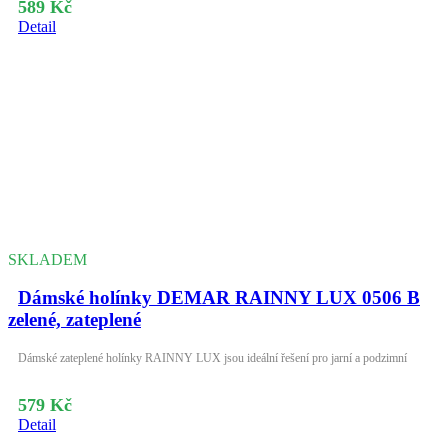
589 Kč
Detail
SKLADEM
Dámské holínky DEMAR RAINNY LUX 0506 B
zelené, zateplené
Dámské zateplené holínky RAINNY LUX jsou ideální řešení pro jarní a podzimní
579 Kč
Detail