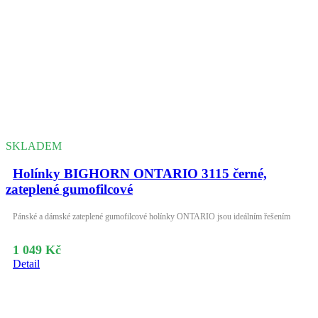
SKLADEM
Holínky BIGHORN ONTARIO 3115 černé,
zateplené gumofilcové
Pánské a dámské zateplené gumofilcové holínky ONTARIO jsou ideálním řešením
1 049 Kč
Detail