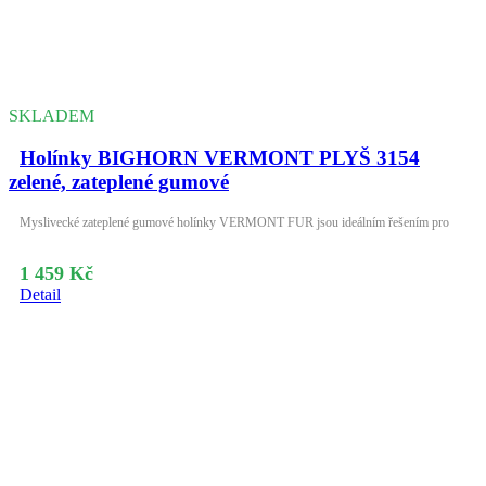
SKLADEM
Holínky BIGHORN VERMONT PLYŠ 3154
zelené, zateplené gumové
Myslivecké zateplené gumové holínky VERMONT FUR jsou ideálním řešením pro
1 459 Kč
Detail