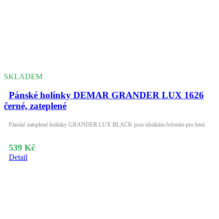
SKLADEM
Pánské holínky DEMAR GRANDER LUX 1626
černé, zateplené
Pánské zateplené holínky GRANDER LUX BLACK jsou ideálním řešením pro letní
539 Kč
Detail