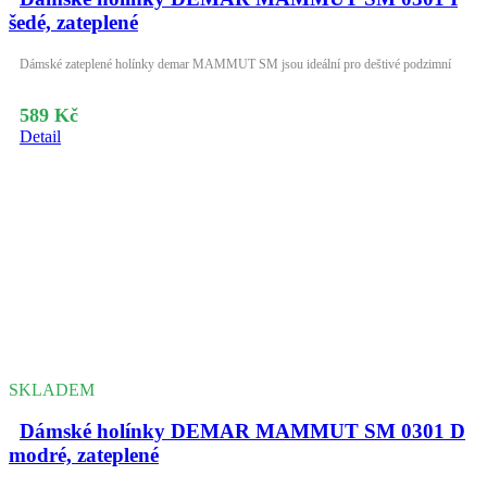
šedé, zateplené
Dámské zateplené holínky demar MAMMUT SM jsou ideální pro deštivé podzimní
589 Kč
Detail
SKLADEM
Dámské holínky DEMAR MAMMUT SM 0301 D
modré, zateplené