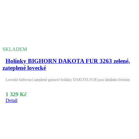
SKLADEM
Holínky BIGHORN DAKOTA FUR 3263 zelené,
zateplené lovecké
Lovecké šněrovací zateplené gumové holínky DAKOTA FUR jsou ideálním řešením
1 329 Kč
Detail