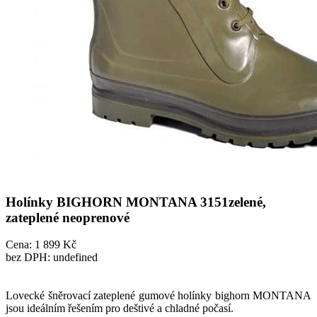
Holínky BIGHORN MONTANA 3151zelené,
zateplené neoprenové
Cena: 1 899 Kč
bez DPH: undefined
Lovecké šněrovací zateplené gumové holínky bighorn MONTANA
jsou ideálním řešením pro deštivé a chladné počasí.