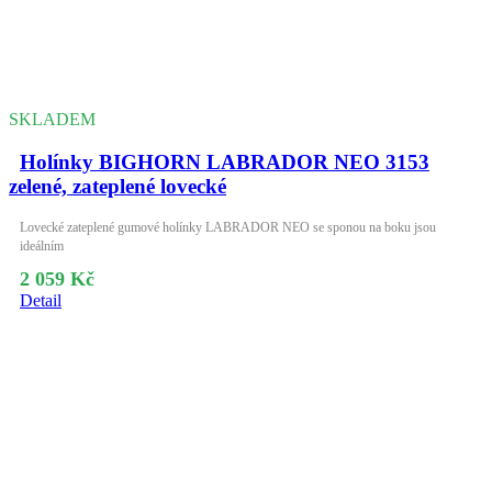
SKLADEM
Holínky BIGHORN LABRADOR NEO 3153
zelené, zateplené lovecké
Lovecké zateplené gumové holínky LABRADOR NEO se sponou na boku jsou
ideálním
2 059 Kč
Detail