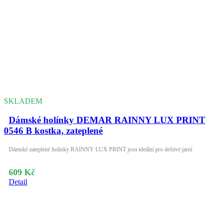
SKLADEM
Dámské holínky DEMAR RAINNY LUX PRINT
0546 B kostka, zateplené
Dámské zateplené holinky RAINNY LUX PRINT jsou ideální pro deštivé jarní
609 Kč
Detail