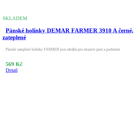
SKLADEM
Pánské holínky DEMAR FARMER 3910 A černé,
zateplené
Pánské zateplené holínky FARMER jsou ideální pro mrazivé jarní a podzimní
569 Kč
Detail