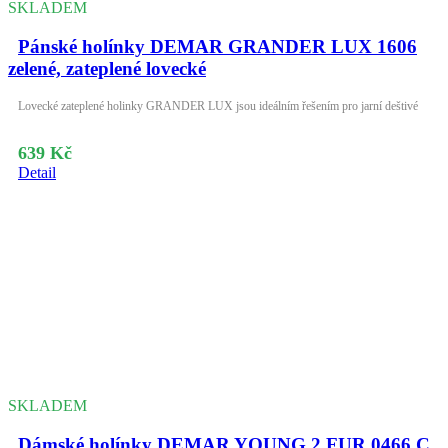
SKLADEM
Pánské holínky DEMAR GRANDER LUX 1606
zelené, zateplené lovecké
Lovecké zateplené holinky GRANDER LUX jsou ideálním řešením pro jarní deštivé
639 Kč
Detail
SKLADEM
Dámské holínky DEMAR YOUNG 2 FUR 0466 C